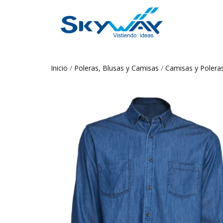
Inicio
/
Poleras, Blusas y Camisas
/
Camisas y Poler