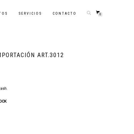
TOS
SERVICIOS
CONTACTO
0
MPORTACIÓN ART.3012
wash.
TOCK