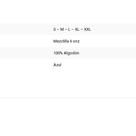
S – M – L – XL – XXL
Mezclilla 6 onz
100% Algodón
Azul