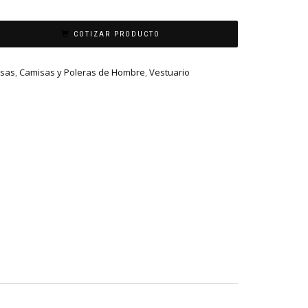
COTIZAR PRODUCTO
isas
,
Camisas y Poleras de Hombre
,
Vestuario