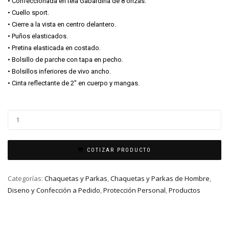
• Confeccionada en tela Gabardina de 8 onzas.
• Cuello sport.
• Cierre a la vista en centro delantero.
• Puños elasticados.
• Pretina elasticada en costado.
• Bolsillo de parche con tapa en pecho.
• Bolsillos inferiores de vivo ancho.
• Cinta reflectante de 2″ en cuerpo y mangas.
COTIZAR PRODUCTO
Categorías:
Chaquetas y Parkas
,
Chaquetas y Parkas de Hombre
,
Diseno y Confección a Pedido
,
Protección Personal
,
Productos