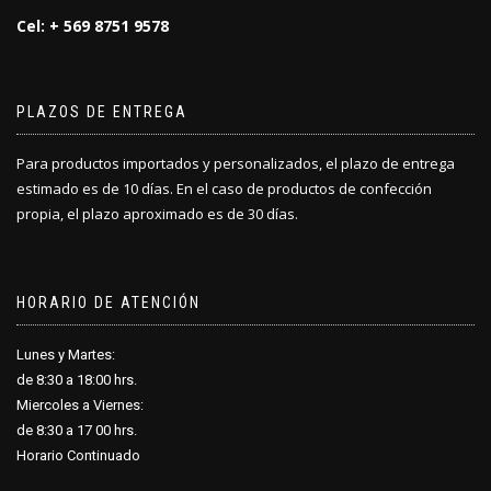
Cel: + 569 8751 9578
PLAZOS DE ENTREGA
Para productos importados y personalizados, el plazo de entrega
estimado es de 10 días. En el caso de productos de confección
propia, el plazo aproximado es de 30 días.
HORARIO DE ATENCIÓN
Lunes y Martes:
de 8:30 a 18
:
00 hrs.
Miercoles a Viernes:
de 8:30 a 17
:
00 hrs.
Horario Continuado