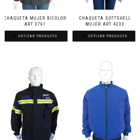
CHAQUETA MUJER BICOLOR
CHAQUETA SOFTSHELL
ART.3761
MUJER ART.4233
COTIZAR PRODUCTO
COTIZAR PRODUCTO