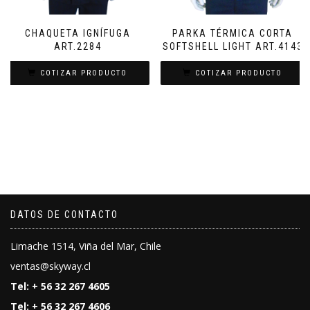
CHAQUETA IGNÍFUGA
PARKA TÉRMICA CORTA
ART.2284
SOFTSHELL LIGHT ART.4143
COTIZAR PRODUCTO
COTIZAR PRODUCTO
DATOS DE CONTACTO
Limache 1514, Viña del Mar, Chile
ventas@skyway.cl
Tel: + 56 32 267 4605
Tel: + 56 32 267 4606