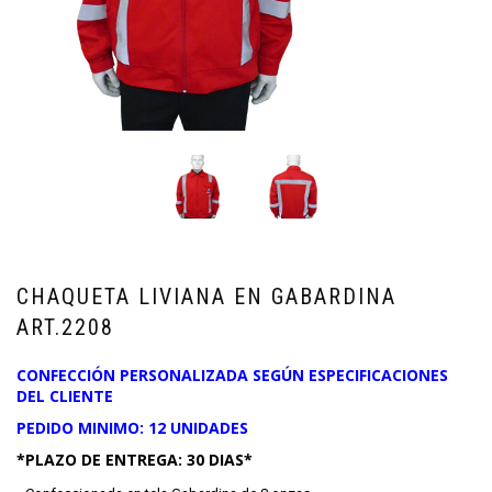
CHAQUETA LIVIANA EN GABARDINA
ART.2208
CONFECCIÓN PERSONALIZADA SEGÚN ESPECIFICACIONES
DEL CLIENTE
PEDIDO MINIMO: 12 UNIDADES
*PLAZO DE ENTREGA: 30 DIAS*