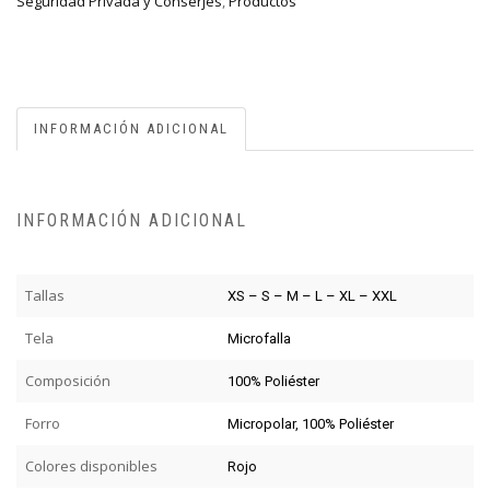
Seguridad Privada y Conserjes
,
Productos
INFORMACIÓN ADICIONAL
INFORMACIÓN ADICIONAL
Tallas
XS – S – M – L – XL – XXL
Tela
Microfalla
Composición
100% Poliéster
Forro
Micropolar, 100% Poliéster
Colores disponibles
Rojo