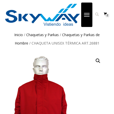
CAMBIAR
0
NAVEGACIÓN
Inicio
/
Chaquetas y Parkas
/
Chaquetas y Parkas de
Hombre
/ CHAQUETA UNISEX TÉRMICA ART.26881