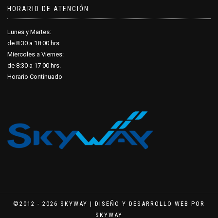
HORARIO DE ATENCIÓN
Lunes y Martes:
de 8:30 a 18
:
00 hrs.
Miercoles a Viernes:
de 8:30 a 17
:
00 hrs.
Horario Continuado
©2012 - 2026 SKYWAY | DISEÑO Y DESARROLLO WEB POR
SKYWAY