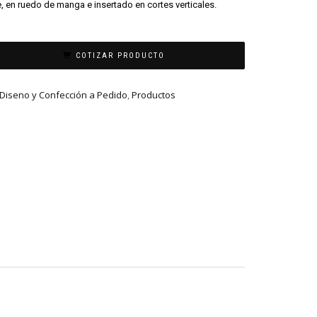
, en ruedo de manga e insertado en cortes verticales.
COTIZAR PRODUCTO
Diseno y Confección a Pedido
,
Productos