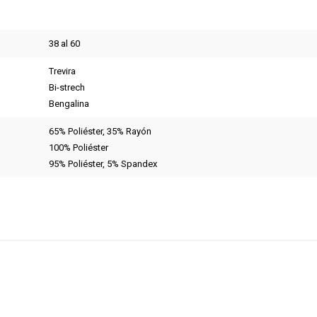
38 al 60
Trevira
Bi-strech
Bengalina
65% Poliéster, 35% Rayón
100% Poliéster
95% Poliéster, 5% Spandex