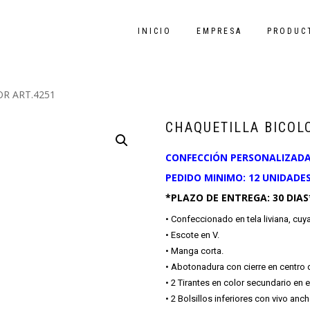
INICIO
EMPRESA
PRODUC
R ART.4251
CHAQUETILLA BICOLO
CONFECCIÓN PERSONALIZADA 
PEDIDO MINIMO: 12 UNIDADE
*PLAZO DE ENTREGA: 30 DIAS
• Confeccionado en tela liviana, cuy
• Escote en V.
• Manga corta.
• Abotonadura con cierre en centro 
• 2 Tirantes en color secundario en 
• 2 Bolsillos inferiores con vivo anc