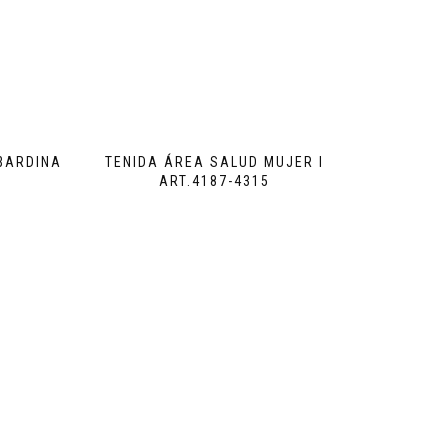
BARDINA
TENIDA ÁREA SALUD MUJER I
ART.4187-4315