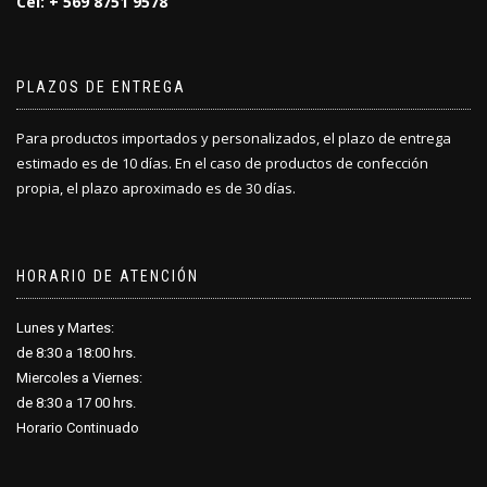
Cel: + 569 8751 9578
PLAZOS DE ENTREGA
Para productos importados y personalizados, el plazo de entrega
estimado es de 10 días. En el caso de productos de confección
propia, el plazo aproximado es de 30 días.
HORARIO DE ATENCIÓN
Lunes y Martes:
de 8:30 a 18
:
00 hrs.
Miercoles a Viernes:
de 8:30 a 17
:
00 hrs.
Horario Continuado