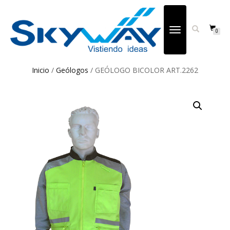
CAMBIAR
0
NAVEGACIÓN
Inicio
/
Geólogos
/ GEÓLOGO BICOLOR ART.2262