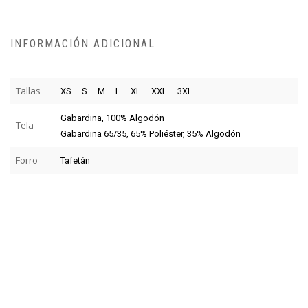
INFORMACIÓN ADICIONAL
Tallas
XS – S – M – L – XL – XXL – 3XL
Gabardina, 100% Algodón
Tela
Gabardina 65/35, 65% Poliéster, 35% Algodón
Forro
Tafetán