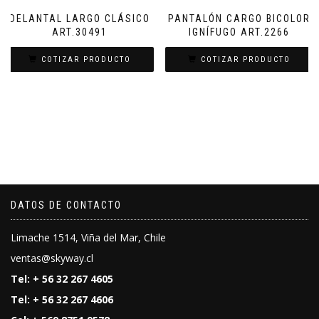
DELANTAL LARGO CLÁSICO
PANTALÓN CARGO BICOLOR
ART.30491
IGNÍFUGO ART.2266
COTIZAR PRODUCTO
COTIZAR PRODUCTO
DATOS DE CONTACTO
Limache 1514, Viña del Mar, Chile
ventas@skyway.cl
Tel: + 56 32 267 4605
Tel: + 56 32 267 4606