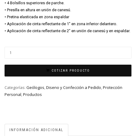
• 4 Bolsillos superiores de parche.
• Presilla en altura en unión de canesú.
• Pretina elasticada en zona espaldar
• Aplicación de cinta reflectante de 1″ en zona inferior delantero.
• Aplicación de cinta reflectante de 2″ en unión de canesú y en espaldar.
COTIZAR PRODUCTO
Categorías:
Geólogos
,
Diseno y Confección a Pedido
,
Protección
Personal
,
Productos
INFORMACIÓN ADICIONAL