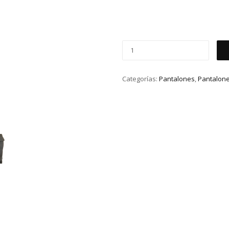
Categorías:
Pantalones
,
Pantalon