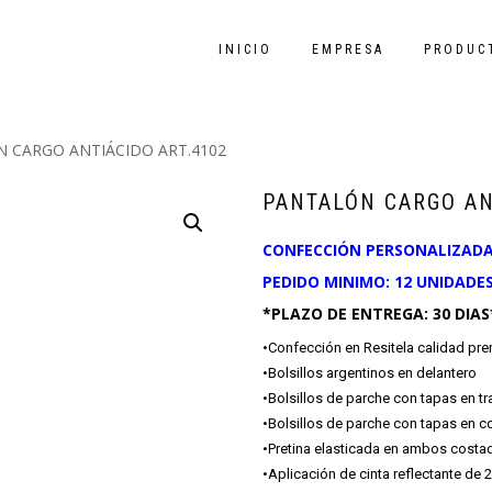
INICIO
EMPRESA
PRODUC
 CARGO ANTIÁCIDO ART.4102
PANTALÓN CARGO AN
CONFECCIÓN PERSONALIZADA 
PEDIDO MINIMO: 12 UNIDADE
*PLAZO DE ENTREGA: 30 DIAS
•Confección en Resitela calidad pr
•Bolsillos argentinos en delantero
•Bolsillos de parche con tapas en tr
•Bolsillos de parche con tapas en 
•Pretina elasticada en ambos costa
•Aplicación de cinta reflectante de 