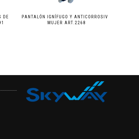
S DE
PANTALÓN IGNÍFUGO Y ANTICORROSIVO
91
MUJER ART.2268