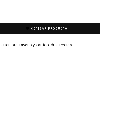
COTIZAR PRODUCTO
es Hombre
,
Diseno y Confección a Pedido