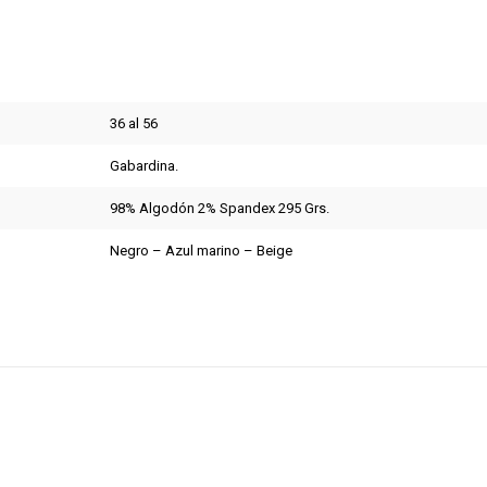
36 al 56
Gabardina.
98% Algodón 2% Spandex 295 Grs.
Negro – Azul marino – Beige