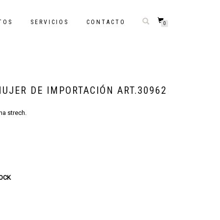
TOS
SERVICIOS
CONTACTO
0
UJER DE IMPORTACIÓN ART.30962
na strech.
TOCK