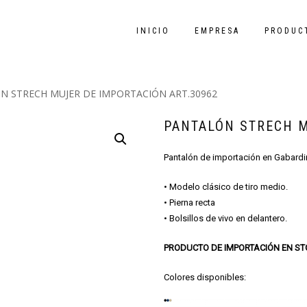
INICIO
EMPRESA
PRODUC
N STRECH MUJER DE IMPORTACIÓN ART.30962
PANTALÓN STRECH M
Pantalón de importación en Gabardi
• Modelo clásico de tiro medio.
• Pierna recta
• Bolsillos de vivo en delantero.
PRODUCTO DE IMPORTACIÓN EN S
Colores disponibles: