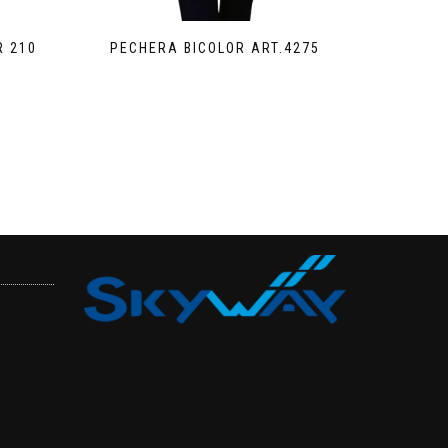
R 210
PECHERA BICOLOR ART.4275