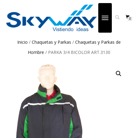
CAMBIAR
0
NAVEGACIÓN
Inicio
/
Chaquetas y Parkas
/
Chaquetas y Parkas de
Hombre
/ PARKA 3/4 BICOLOR ART.3130