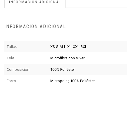
INFORMACIÓN ADICIONAL
INFORMACIÓN ADICIONAL
Tallas
XS-S-M-L-XL-XXL-3XL
Tela
Microfibra con silver
Composición
100% Poliéster
Forro
Micropolar, 100% Poliéster