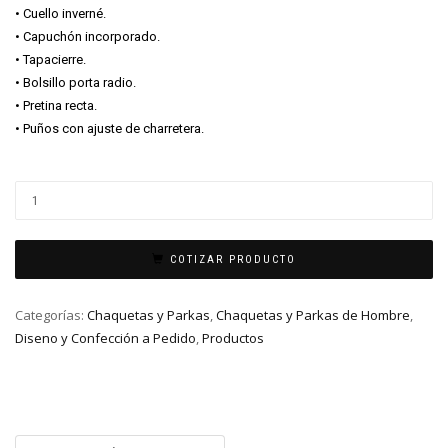
• Cuello inverné.
• Capuchón incorporado.
• Tapacierre.
• Bolsillo porta radio.
• Pretina recta.
• Puños con ajuste de charretera.
COTIZAR PRODUCTO
Categorías:
Chaquetas y Parkas
,
Chaquetas y Parkas de Hombre
,
Diseno y Confección a Pedido
,
Productos