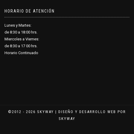
HORARIO DE ATENCIÓN
Lunes y Martes:
de 8:30 a 18
:
00 hrs.
Miercoles a Viernes:
de 8:30 a 17
:
00 hrs.
Horario Continuado
©2012 - 2026 SKYWAY | DISEÑO Y DESARROLLO WEB POR
SKYWAY