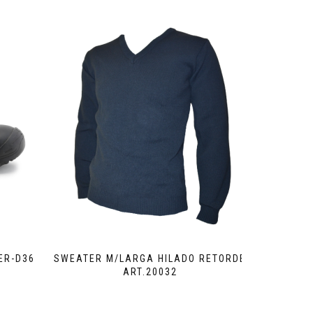
ER-D36
SWEATER M/LARGA HILADO RETORDE
ART.20032