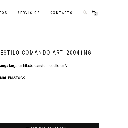
TOS
SERVICIOS
CONTACTO
0
 ESTILO COMANDO ART. 20041NG
nga larga en hilado canuton, cuello en V.
ONAL EN STOCK