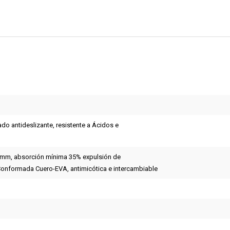
do antideslizante, resistente a Ácidos e
5 mm, absorción mínima 35% expulsión de
onformada Cuero-EVA, antimicótica e intercambiable