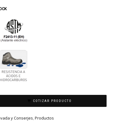
TOCK
COTIZAR PRODUCTO
ivada y Conserjes
,
Productos