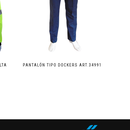
LTA
PANTALÓN TIPO DOCKERS ART.34991
3