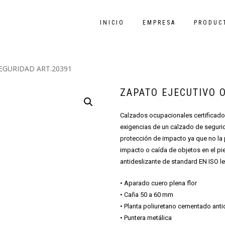
INICIO
EMPRESA
PRODUC
SEGURIDAD ART.20391
ZAPATO EJECUTIVO O
Calzados ocupacionales certificado
exigencias de un calzado de segurida
protección de impacto ya que no la
impacto o caída de objetos en el p
antideslizante de standard EN ISO le
• Aparado cuero plena flor
•
Caña 50 a 60 mm
•
Planta poliuretano cementado anti
•
Puntera metálica