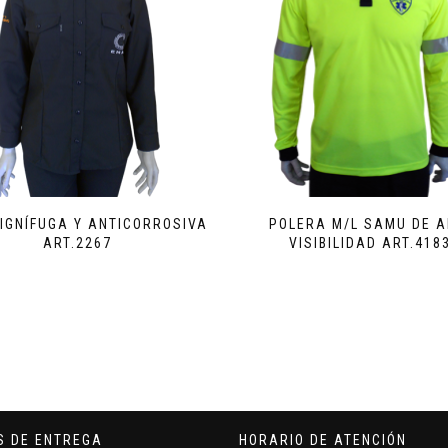
IGNÍFUGA Y ANTICORROSIVA
POLERA M/L SAMU DE A
ART.2267
VISIBILIDAD ART.418
S DE ENTREGA
HORARIO DE ATENCIÓN