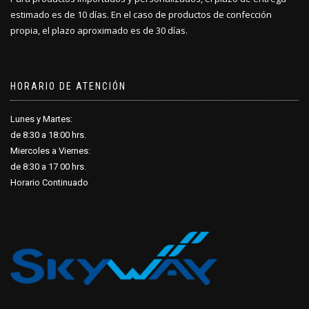
estimado es de 10 días. En el caso de productos de confección
propia, el plazo aproximado es de 30 días.
HORARIO DE ATENCIÓN
Lunes y Martes:
de 8:30 a 18
:
00 hrs.
Miercoles a Viernes:
de 8:30 a 17
:
00 hrs.
Horario Continuado