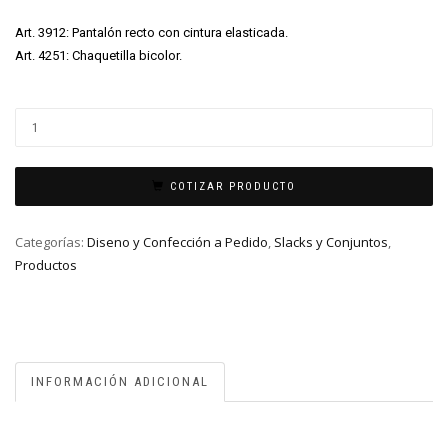
Art. 3912: Pantalón recto con cintura elasticada.
Art. 4251: Chaquetilla bicolor.
COTIZAR PRODUCTO
Categorías:
Diseno y Confección a Pedido
,
Slacks y Conjuntos
,
Productos
INFORMACIÓN ADICIONAL