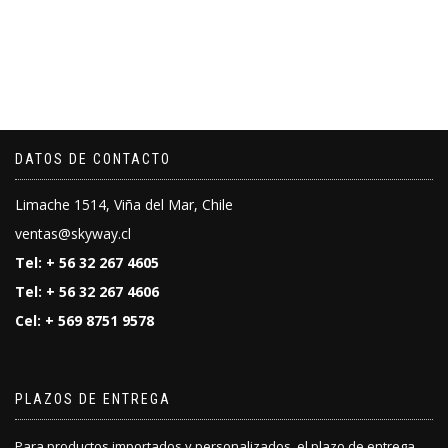
DATOS DE CONTACTO
Limache 1514, Viña del Mar, Chile
ventas@skyway.cl
Tel: + 56 32 267 4605
Tel: + 56 32 267 4606
Cel: + 569 8751 9578
PLAZOS DE ENTREGA
Para productos importados y personalizados, el plazo de entrega